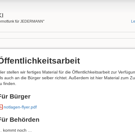
I
rgernotfunk für JEDERMANN"
Le
Öffentlichkeitsarbeit
ier stellen wir fertiges Material für die Öffentlichkeitsarbeit zur Verf
ls auch an die Bürger selber richtet. Außerdem ist hier Material zum 
u finden.
Für Bürger
notlagen-flyer.pdf
Für Behörden
… kommt noch …