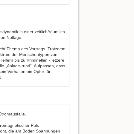
sdynamik in einer zeitlich/räumlich
en Notlage.
nicht Thema des Vortrags. Trotzdem
ektrum der Menschentypen von
Helfern bis zu Kriminellen - letzere
die „Ablage-rund“. Aufpassen, dass
ein Verhalten ein Opfer für
d.
Stromausfälle.
romagnetischer Puls =
ront, die am Boden Spannungen