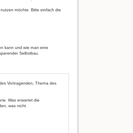
 nutzen möchte. Bitte einfach die
men kann und wie man eine
sparender Selbstbau.
 des Vortragenden, Thema des
rie. Was erwartet die
en, was nicht.