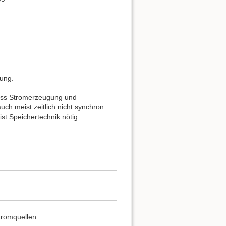
lung.
ass Stromerzeugung und
uch meist zeitlich nicht synchron
ist Speichertechnik nötig.
tromquellen.