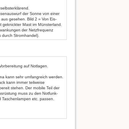
 selbsterklärend.
ssenauswurf der Sonne von einer
us gesehen. Bild 2 = Von Eis-
t geknickter Mast im Münsterland.
hwankungen der Netzfrequenz
ls durch Stromhandel).
Vorbereitung auf Notlagen.
ma kann sehr umfangreich werden.
ack kann immer teilweise
ereit stehen. Der mobile Teil der
srüstung muss zu den Notfunk-
 Taschenlampen etc. passen.