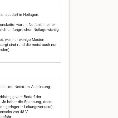
onsbedarf in Notlagen.
onskette, warum Notfunk in einer
mlich umfangreichen Notlage wichtig
Tot, weil nur wenige Masten
sorgt sind (und die meist auch nur
nden).
gestellten Notstrom-Ausrüstung.
Abhängig vom Bedarf der
. Je höher die Spannung, desto
en geringerer Leitungsverluste).
Jenseits von 48 V
gefahr.