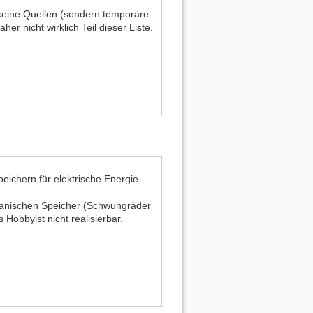
keine Quellen (sondern temporäre
her nicht wirklich Teil dieser Liste.
eichern für elektrische Energie.
anischen Speicher (Schwungräder
ls Hobbyist nicht realisierbar.