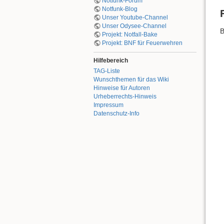
Notfunk-Forum
Notfunk-Blog
Unser Youtube-Channel
Unser Odysee-Channel
B
Projekt: Notfall-Bake
Projekt: BNF für Feuerwehren
Hilfebereich
TAG-Liste
Wunschthemen für das Wiki
Hinweise für Autoren
Urheberrechts-Hinweis
Impressum
Datenschutz-Info