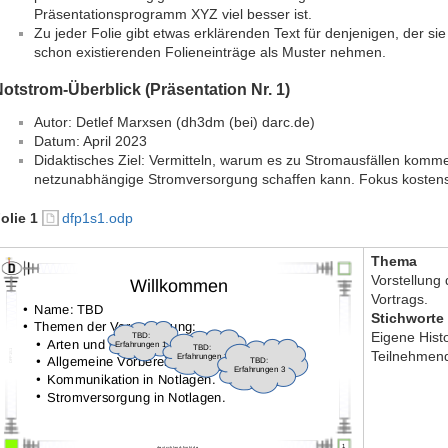
Präsentationsprogramm XYZ viel besser ist.
Zu jeder Folie gibt etwas erklärenden Text für denjenigen, der sie
schon existierenden Folieneinträge als Muster nehmen.
otstrom-Überblick (Präsentation Nr. 1)
Autor: Detlef Marxsen (dh3dm (bei) darc.de)
Datum: April 2023
Didaktisches Ziel: Vermitteln, warum es zu Stromausfällen kom
netzunabhängige Stromversorgung schaffen kann. Fokus kosten
olie 1
dfp1s1.odp
Thema
Vorstellung
Vortrags.
Stichworte
Eigene Histo
Teilnehmend