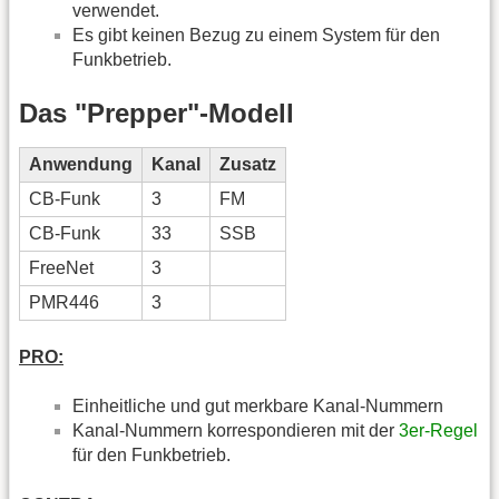
verwendet.
Es gibt keinen Bezug zu einem System für den
Funkbetrieb.
Das "Prepper"-Modell
Anwendung
Kanal
Zusatz
CB-Funk
3
FM
CB-Funk
33
SSB
FreeNet
3
PMR446
3
PRO:
Einheitliche und gut merkbare Kanal-Nummern
Kanal-Nummern korrespondieren mit der
3er-Regel
für den Funkbetrieb.