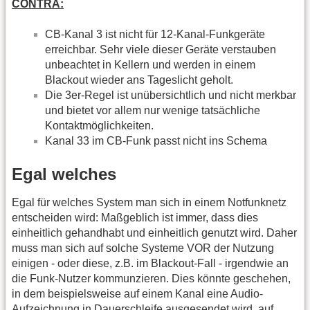
CONTRA:
CB-Kanal 3 ist nicht für 12-Kanal-Funkgeräte
erreichbar. Sehr viele dieser Geräte verstauben
unbeachtet in Kellern und werden in einem
Blackout wieder ans Tageslicht geholt.
Die 3er-Regel ist unübersichtlich und nicht merkbar
und bietet vor allem nur wenige tatsächliche
Kontaktmöglichkeiten.
Kanal 33 im CB-Funk passt nicht ins Schema
Egal welches
Egal für welches System man sich in einem Notfunknetz
entscheiden wird: Maßgeblich ist immer, dass dies
einheitlich gehandhabt und einheitlich genutzt wird. Daher
muss man sich auf solche Systeme VOR der Nutzung
einigen - oder diese, z.B. im Blackout-Fall - irgendwie an
die Funk-Nutzer kommunzieren. Dies könnte geschehen,
in dem beispielsweise auf einem Kanal eine Audio-
Aufzeichnung in Dauerschleife ausgesendet wird, auf