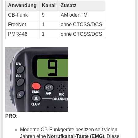
Anwendung
Kanal
Zusatz
CB-Funk
9
AM oder FM
FreeNet
1
ohne CTCSS/DCS
PMR446
1
ohne CTCSS/DCS
PRO:
Moderne CB-Funkgeräte besitzen seit vielen
Jahren eine
Notrufkanal-Taste (EMG)
. Diese