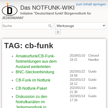
zum Inhalt springen
Das NOTFUNK-WIKI
Initiative "Deutschland funkt! Bürgernotfunk für
JEDERMANN"
>
TAG: cb-funk
2019/01/10
Christof
Amateurfunk/CB-Funk-
19:21
Handke
Notmeldungen aus dem
Ausland weiterleiten
2023/01/22
Guido
BNC-Steckverbindung
19:58
2023/01/13
Guido
CB-Funk im Notfunk
18:12
2023/01/13
Guido
CB-Notfunk-Paket
21:36
2023/01/14
Guido
Diskussion zu den
17:34
Notrufkanälen im
Jedermannfunk in