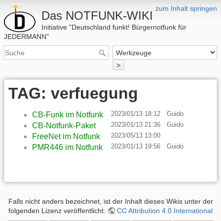
zum Inhalt springen
Das NOTFUNK-WIKI
Initiative "Deutschland funkt! Bürgernotfunk für
JEDERMANN"
>
TAG: verfuegung
2023/01/13 18:12
Guido
CB-Funk im Notfunk
2023/01/13 21:36
Guido
CB-Notfunk-Paket
2023/05/13 13:00
FreeNet im Notfunk
2023/01/13 19:56
Guido
PMR446 im Notfunk
Falls nicht anders bezeichnet, ist der Inhalt dieses Wikis unter der
folgenden Lizenz veröffentlicht:
CC Attribution 4.0 International