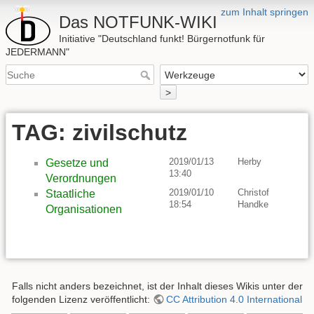
zum Inhalt springen
Das NOTFUNK-WIKI
Initiative "Deutschland funkt! Bürgernotfunk für
JEDERMANN"
>
TAG: zivilschutz
2019/01/13
Herby
Gesetze und
13:40
Verordnungen
2019/01/10
Christof
Staatliche
18:54
Handke
Organisationen
Falls nicht anders bezeichnet, ist der Inhalt dieses Wikis unter der
folgenden Lizenz veröffentlicht:
CC Attribution 4.0 International