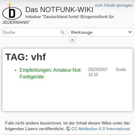
zum Inhalt springen
Das NOTFUNK-WIKI
Initiative "Deutschland funkt! Bürgernotfunk für
JEDERMANN"
>
TAG: vhf
2023/02/07
Guido
Empfehlungen: Amateur-Not-
14:10
Funkgeräte
Falls nicht anders bezeichnet, ist der Inhalt dieses Wikis unter der
folgenden Lizenz veröffentlicht:
CC Attribution 4.0 International