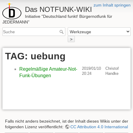
zum Inhalt springen
Das NOTFUNK-WIKI
Initiative "Deutschland funkt! Bürgernotfunk für
JEDERMANN"
>
TAG: uebung
2019/01/10
Christof
Regelmäßige Amateur-Not-
20:24
Handke
Funk-Übungen
Falls nicht anders bezeichnet, ist der Inhalt dieses Wikis unter der
folgenden Lizenz veröffentlicht:
CC Attribution 4.0 International