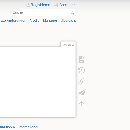
Registrieren
Anmelden
tzte Änderungen
Medien-Manager
Übersicht
tag:sstv
ribution 4.0 International