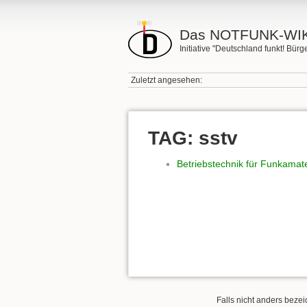
Das NOTFUNK-WIK
Initiative "Deutschland funkt! Bü
Zuletzt angesehen:
TAG: sstv
Betriebstechnik für Funkamat
Falls nicht anders bezeic