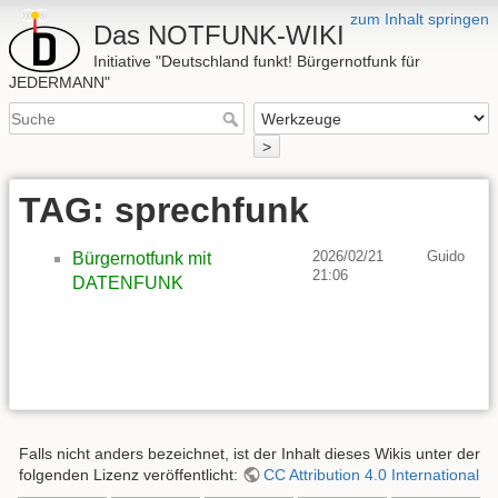
zum Inhalt springen
Das NOTFUNK-WIKI
Initiative "Deutschland funkt! Bürgernotfunk für
JEDERMANN"
>
TAG: sprechfunk
2026/02/21
Guido
Bürgernotfunk mit
21:06
DATENFUNK
Falls nicht anders bezeichnet, ist der Inhalt dieses Wikis unter der
folgenden Lizenz veröffentlicht:
CC Attribution 4.0 International