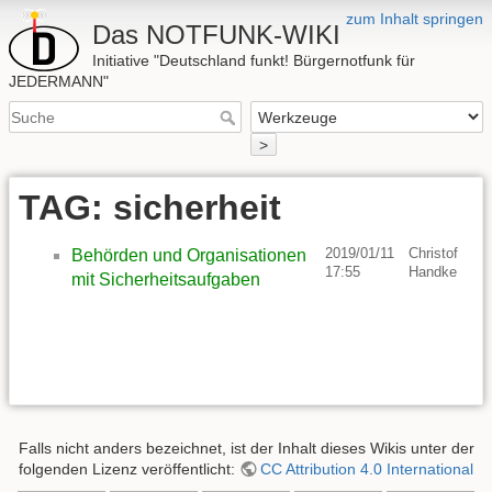
zum Inhalt springen
Das NOTFUNK-WIKI
Initiative "Deutschland funkt! Bürgernotfunk für
JEDERMANN"
>
TAG: sicherheit
2019/01/11
Christof
Behörden und Organisationen
17:55
Handke
mit Sicherheitsaufgaben
Falls nicht anders bezeichnet, ist der Inhalt dieses Wikis unter der
folgenden Lizenz veröffentlicht:
CC Attribution 4.0 International