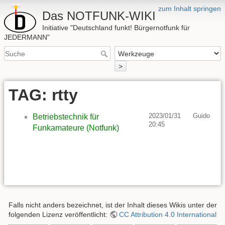
zum Inhalt springen
Das NOTFUNK-WIKI
Initiative "Deutschland funkt! Bürgernotfunk für
JEDERMANN"
>
TAG: rtty
2023/01/31
Guido
Betriebstechnik für
20:45
Funkamateure (Notfunk)
Falls nicht anders bezeichnet, ist der Inhalt dieses Wikis unter der
folgenden Lizenz veröffentlicht:
CC Attribution 4.0 International