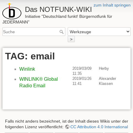
zum Inhalt springen
Das NOTFUNK-WIKI
Initiative "Deutschland funkt! Bürgernotfunk für
JEDERMANN"
>
TAG: email
2019/03/09
Herby
Winlink
11:35
2019/01/26
Alexander
WINLINK® Global
11:41
Klassen
Radio Email
Falls nicht anders bezeichnet, ist der Inhalt dieses Wikis unter der
folgenden Lizenz veröffentlicht:
CC Attribution 4.0 International