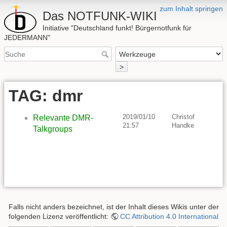
zum Inhalt springen
Das NOTFUNK-WIKI
Initiative "Deutschland funkt! Bürgernotfunk für
JEDERMANN"
>
TAG: dmr
2019/01/10
Christof
Relevante DMR-
21:57
Handke
Talkgroups
Falls nicht anders bezeichnet, ist der Inhalt dieses Wikis unter der
folgenden Lizenz veröffentlicht:
CC Attribution 4.0 International