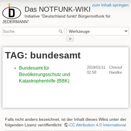
zum Inhalt springen
Das NOTFUNK-WIKI
Initiative "Deutschland funkt! Bürgernotfunk für
JEDERMANN"
>
TAG: bundesamt
2019/01/11
Christof
Bundesamt für
02:58
Handke
Bevölkerungsschutz und
Katastrophenhilfe (BBK)
Falls nicht anders bezeichnet, ist der Inhalt dieses Wikis unter der
folgenden Lizenz veröffentlicht:
CC Attribution 4.0 International