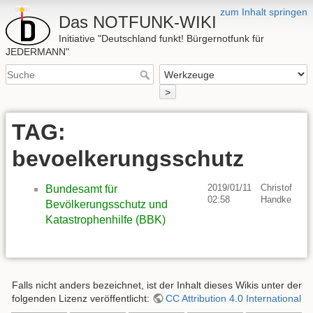
zum Inhalt springen
Das NOTFUNK-WIKI
Initiative "Deutschland funkt! Bürgernotfunk für
JEDERMANN"
>
TAG:
bevoelkerungsschutz
2019/01/11
Christof
Bundesamt für
02:58
Handke
Bevölkerungsschutz und
Katastrophenhilfe (BBK)
Falls nicht anders bezeichnet, ist der Inhalt dieses Wikis unter der
folgenden Lizenz veröffentlicht:
CC Attribution 4.0 International