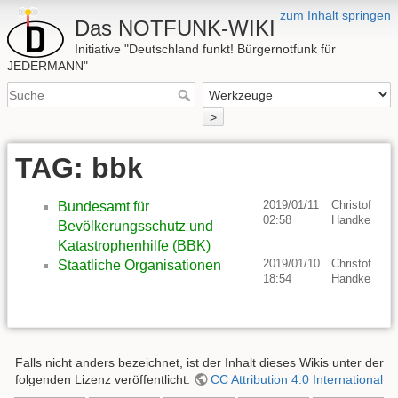
zum Inhalt springen
Das NOTFUNK-WIKI
Initiative "Deutschland funkt! Bürgernotfunk für
JEDERMANN"
>
TAG: bbk
2019/01/11
Christof
Bundesamt für
02:58
Handke
Bevölkerungsschutz und
Katastrophenhilfe (BBK)
2019/01/10
Christof
Staatliche Organisationen
18:54
Handke
Falls nicht anders bezeichnet, ist der Inhalt dieses Wikis unter der
folgenden Lizenz veröffentlicht:
CC Attribution 4.0 International