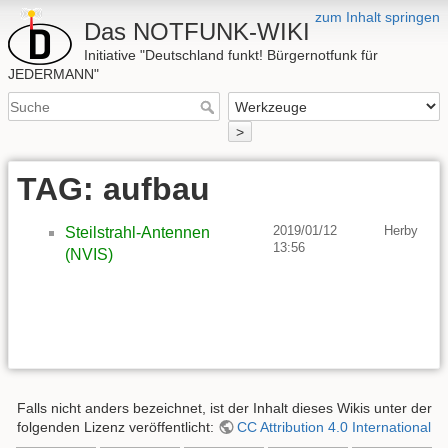
zum Inhalt springen
Das NOTFUNK-WIKI
Initiative "Deutschland funkt! Bürgernotfunk für
JEDERMANN"
>
TAG: aufbau
2019/01/12
Herby
Steilstrahl-Antennen
13:56
(NVIS)
Falls nicht anders bezeichnet, ist der Inhalt dieses Wikis unter der
folgenden Lizenz veröffentlicht:
CC Attribution 4.0 International