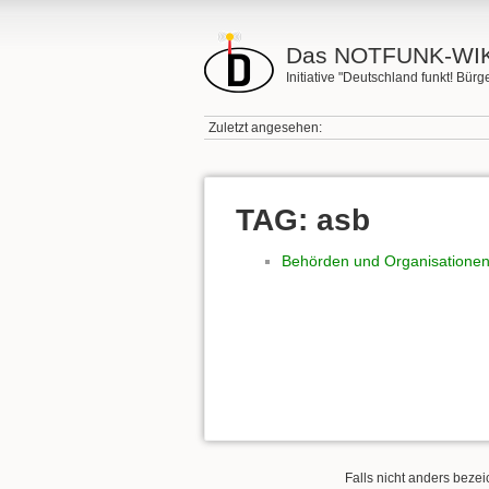
Das NOTFUNK-WIK
Initiative "Deutschland funkt! Bü
Zuletzt angesehen:
TAG: asb
Behörden und Organisationen
Falls nicht anders bezeic