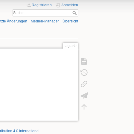
Registrieren
Anmelden
tzte Änderungen
Medien-Manager
Übersicht
tag:asb
ribution 4.0 International