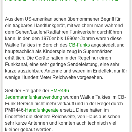
Aus dem US-amerikanischen übernommener Begriff für
ein tragbares Handfunkgerät, mit welchem man während
dem Gehen/Laufen/Radfahren Funkverkehr durchführen
kann. In den den 1970er bis 1990er-Jahren waren diese
Walkie Talkies im Bereich des
CB-Funks
angesiedelt und
hauptsächlich als Kinderspielzeug in Supermärkten
erhältlich. Die Geräte hatten in der Regel nur einen
Funkkanal, eine sehr geringe Sendeleistung, eine sehr
kurze ausziehbare Antenne und waren im Endeffekt nur für
wenige Hundert Meter Reichweite vorgesehen.
Seit der Freigabe der
PMR446-
Jedermannfunkanwendung
wurden Walkie Talkies im CB-
Funk-Bereich nicht mehr verkauft und in der Regel durch
PMR446-
Handfunkgeräte
ersetzt. Diese hatten im
Endeffekt die kleinere Reichweite, von Haus aus schon
sehr kurze Antennen und konnten auch technisch viel
kleiner gebaut werden.