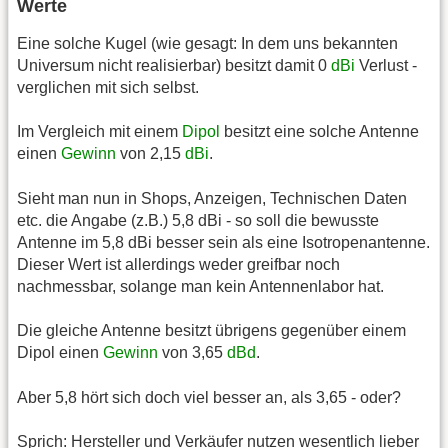
Werte
Eine solche Kugel (wie gesagt: In dem uns bekannten
Universum nicht realisierbar) besitzt damit 0
dBi
Verlust -
verglichen mit sich selbst.
Im Vergleich mit einem
Dipol
besitzt eine solche Antenne
einen
Gewinn
von 2,15
dBi
.
Sieht man nun in Shops, Anzeigen, Technischen Daten
etc. die Angabe (z.B.) 5,8 dBi - so soll die bewusste
Antenne im 5,8 dBi besser sein als eine Isotropenantenne.
Dieser Wert ist allerdings weder greifbar noch
nachmessbar, solange man kein Antennenlabor hat.
Die gleiche Antenne besitzt übrigens gegenüber einem
Dipol einen
Gewinn
von 3,65
dBd
.
Aber 5,8 hört sich doch viel besser an, als 3,65 - oder?
Sprich: Hersteller und Verkäufer nutzen wesentlich lieber