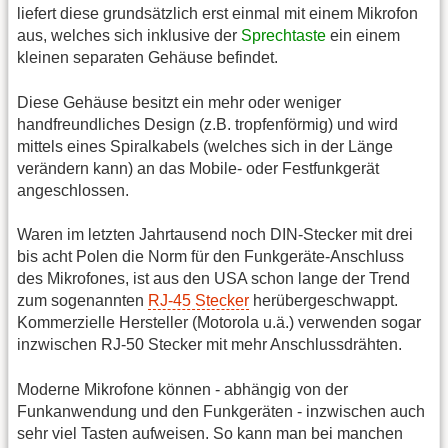
liefert diese grundsätzlich erst einmal mit einem Mikrofon
aus, welches sich inklusive der
Sprechtaste
ein einem
kleinen separaten Gehäuse befindet.
Diese Gehäuse besitzt ein mehr oder weniger
handfreundliches Design (z.B. tropfenförmig) und wird
mittels eines Spiralkabels (welches sich in der Länge
verändern kann) an das Mobile- oder Festfunkgerät
angeschlossen.
Waren im letzten Jahrtausend noch DIN-Stecker mit drei
bis acht Polen die Norm für den Funkgeräte-Anschluss
des Mikrofones, ist aus den USA schon lange der Trend
zum sogenannten
RJ-45 Stecker
herübergeschwappt.
Kommerzielle Hersteller (Motorola u.ä.) verwenden sogar
inzwischen RJ-50 Stecker mit mehr Anschlussdrähten.
Moderne Mikrofone können - abhängig von der
Funkanwendung und den Funkgeräten - inzwischen auch
sehr viel Tasten aufweisen. So kann man bei manchen