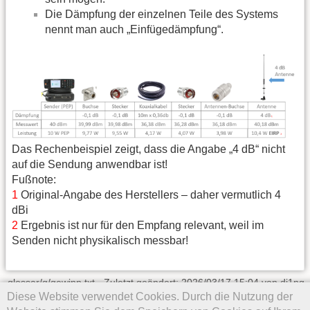
Die Dämpfung der einzelnen Teile des Systems
nennt man auch „Einfügedämpfung“.
Das Rechenbeispiel zeigt, dass die Angabe „4 dB“ nicht
auf die Sendung anwendbar ist!
Fußnote:
1
Original-Angabe des Herstellers – daher vermutlich 4
dBi
2
Ergebnis ist nur für den Empfang relevant, weil im
Senden nicht physikalisch messbar!
glossar/g/gewinn.txt
· Zuletzt geändert: 2026/03/17 15:04 von
dj1ng
Diese Website verwendet Cookies. Durch die Nutzung der