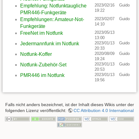
2023/02/16
Guido
Empfehlung: Notfunktaugliche
19:22
PMR446-Funkgeräte
2023/02/07
Guido
Empfehlungen: Amateur-Not-
14:10
Funkgeräte
2023/05/13
FreeNet im Notfunk
13:00
2023/01/13
Guido
Jedermannfunk im Notfunk
20:33
2020/08/09
Guido
Notfunk-Koffer
19:24
2023/01/13
Guido
Notfunk-Zubehör-Set
20:53
2023/01/13
Guido
PMR446 im Notfunk
19:56
Falls nicht anders bezeichnet, ist der Inhalt dieses Wikis unter der
folgenden Lizenz veröffentlicht:
CC Attribution 4.0 International